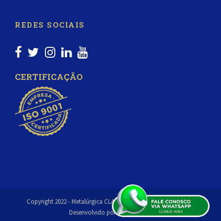
REDES SOCIAIS
CERTIFICAÇÃO
Copyright 2022 - Metalúrgica CLA Todos os direitos reservados |
Desenvolvido por
Matriz Digital