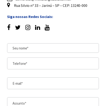
Rua Silvio nº 33 – Jarinú – SP – CEP: 13240-000
Siga nossas Redes Sociais: