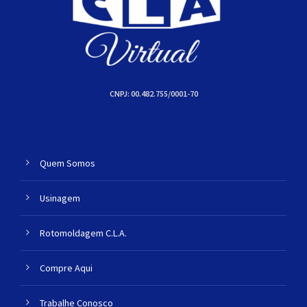
CNPJ: 00.482.755/0001-70
Quem Somos
Usinagem
Rotomoldagem C.L.A.
Compre Aqui
Trabalhe Conosco