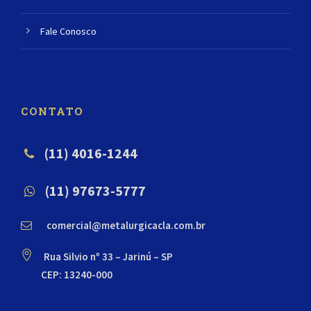
Fale Conosco
CONTATO
(11) 4016-1244
(11) 97673-5777
comercial@metalurgicacla.com.br
Rua Silvio nº 33 – Jarinú – SP
CEP: 13240-000