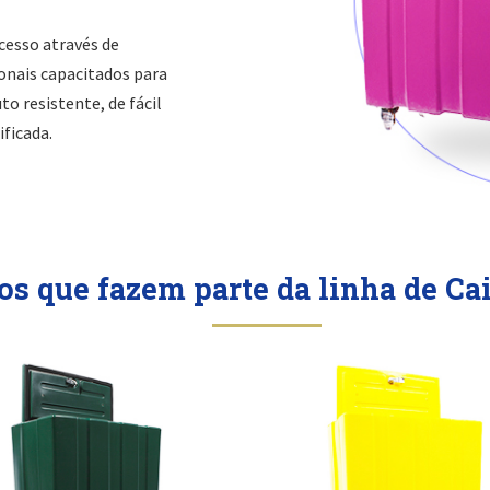
cesso através de
nais capacitados para
to resistente, de fácil
ficada.
os que fazem parte da linha de Ca