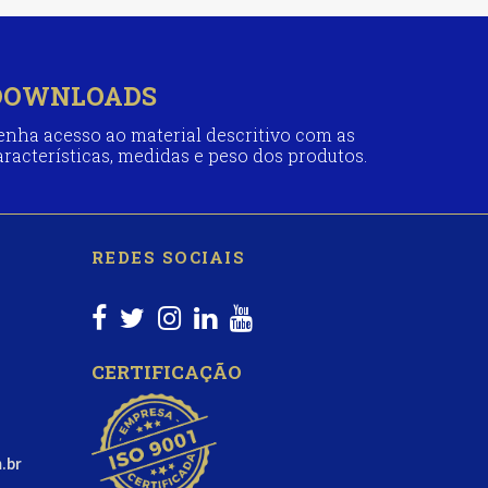
DOWNLOADS
enha acesso ao material descritivo com as
aracterísticas, medidas e peso dos produtos.
REDES SOCIAIS
CERTIFICAÇÃO
.br