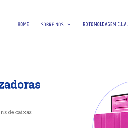
HOME
ROTOMOLDAGEM C.L.A.
SOBRE NÓS
zadoras
ens de caixas