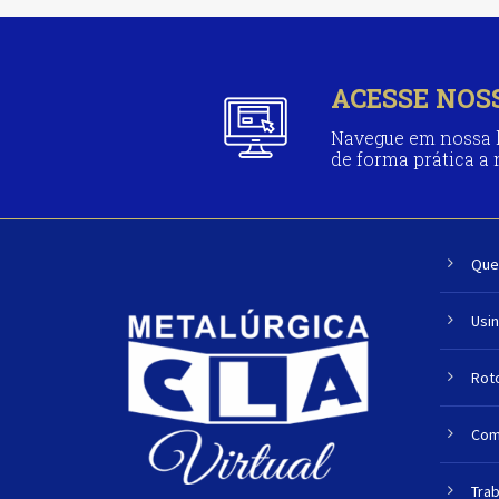
ACESSE NOS
Navegue em nossa l
de forma prática a
Que
Usi
Rot
Com
Tra